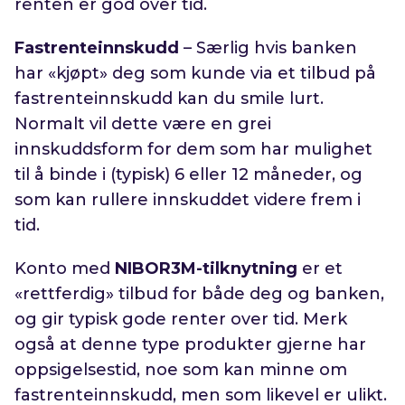
renten er god over tid.
Fastrenteinnskudd
– Særlig hvis banken
har «kjøpt» deg som kunde via et tilbud på
fastrenteinnskudd kan du smile lurt.
Normalt vil dette være en grei
innskuddsform for dem som har mulighet
til å binde i (typisk) 6 eller 12 måneder, og
som kan rullere innskuddet videre frem i
tid.
Konto med
NIBOR3M-tilknytning
er et
«rettferdig» tilbud for både deg og banken,
og gir typisk gode renter over tid. Merk
også at denne type produkter gjerne har
oppsigelsestid, noe som kan minne om
fastrenteinnskudd, men som likevel er ulikt.