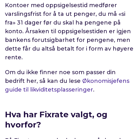
Kontoer med oppsigelsestid medfører
varslingsfrist for å ta ut penger, du må «si
fra» 31 dager før du skal ha pengene på
konto. Årsaken til oppsigelsestiden er igjen
bankens forutsigbarhet for pengene, men
dette får du altså betalt for i form av høyere
rente.
Om du ikke finner noe som passer din
bedrift her, så kan du lese
Økonomisjefens
guide til likviditetsplasseringer
.
Hva har Fixrate valgt, og
hvorfor?