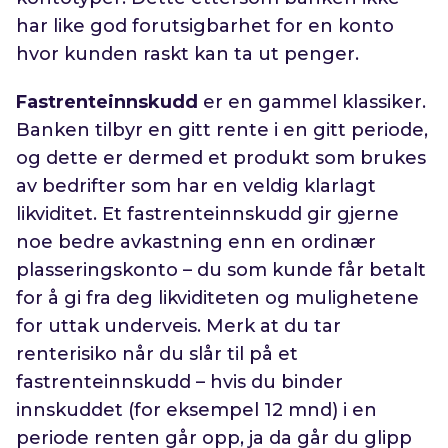
har like god forutsigbarhet for en konto
hvor kunden raskt kan ta ut penger.
Fastrenteinnskudd
er en gammel klassiker.
Banken tilbyr en gitt rente i en gitt periode,
og dette er dermed et produkt som brukes
av bedrifter som har en veldig klarlagt
likviditet. Et fastrenteinnskudd gir gjerne
noe bedre avkastning enn en ordinær
plasseringskonto – du som kunde får betalt
for å gi fra deg likviditeten og mulighetene
for uttak underveis. Merk at du tar
renterisiko når du slår til på et
fastrenteinnskudd – hvis du binder
innskuddet (for eksempel 12 mnd) i en
periode renten går opp, ja da går du glipp