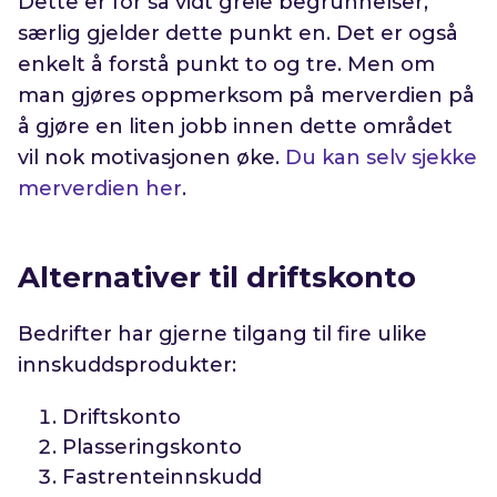
Dette er for så vidt greie begrunnelser,
særlig gjelder dette punkt en. Det er også
enkelt å forstå punkt to og tre. Men om
man gjøres oppmerksom på merverdien på
å gjøre en liten jobb innen dette området
vil nok motivasjonen øke.
Du kan selv sjekke
merverdien her
.
Alternativer til driftskonto
Bedrifter har gjerne tilgang til fire ulike
innskuddsprodukter:
Driftskonto
Plasseringskonto
Fastrenteinnskudd