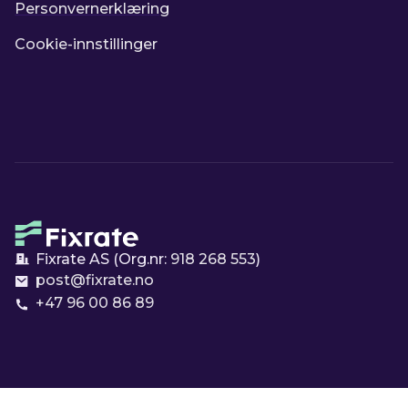
Personvernerklæring
Cookie-innstillinger
Fixrate AS (Org.nr:
918 268 553
)
post@fixrate.no
+47 96 00 86 89