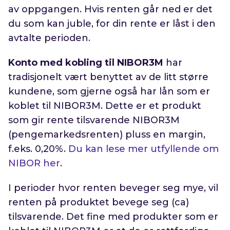
av oppgangen. Hvis renten går ned er det
du som kan juble, for din rente er låst i den
avtalte perioden.
Konto med kobling til NIBOR3M
har
tradisjonelt vært benyttet av de litt større
kundene, som gjerne også har lån som er
koblet til NIBOR3M. Dette er et produkt
som gir rente tilsvarende NIBOR3M
(pengemarkedsrenten) pluss en margin,
f.eks. 0,20%.
Du kan lese mer utfyllende om
NIBOR her
.
I perioder hvor renten beveger seg mye, vil
renten på produktet bevege seg (ca)
tilsvarende. Det fine med produkter som er