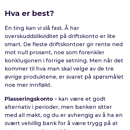
Hva er best?
Én ting kan vi slå fast. Å har
overskuddslikviditet på driftskonto er lite
smart. De fleste driftskontoer gir rente ned
mot null prosent, noe som forenkler
konklusjonen i forrige setning. Men når det
kommer til hva man skal velge av de tre
øvrige produktene, er svaret på spørsmålet
noe mer innfløkt.
Plasseringskonto
– kan være et godt
alternativ i perioder, men banken sitter
med all makt, og du er avhengig av å ha en
svært velvillig bank for å være trygg på at