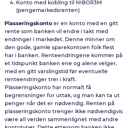
Konto med kobling til NIBOR3M
(pengemarkedsrenten)
Plasseringskonto
er en konto med en gitt
rente som banken vil endre i takt med
endringer i markedet. Denne minner om
den gode, gamle sparekontoen folk flest
har i banken. Renteendringene kommer på
et tidspunkt banken ene og alene velger,
med en gitt varslingstid før eventuelle
renteendringer trer i kraft.
Plasseringskonto har normalt få
begrensninger for uttak, og man kan ta ut
penger når det er nødvendig. Renten på
plasseringskonto trenger ikke nødvendigvis
være all verden sammenlignet med andre
kontotyper. Dette ettersom banken ikke