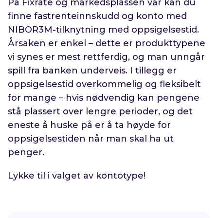
På Fixrate og markedsplassen vår kan du
finne fastrenteinnskudd og konto med
NIBOR3M-tilknytning med oppsigelsestid.
Årsaken er enkel – dette er produkttypene
vi synes er mest rettferdig, og man unngår
spill fra banken underveis. I tillegg er
oppsigelsestid overkommelig og fleksibelt
for mange – hvis nødvendig kan pengene
stå plassert over lengre perioder, og det
eneste å huske på er å ta høyde for
oppsigelsestiden når man skal ha ut
penger.
Lykke til i valget av kontotype!