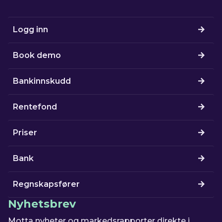
Logg inn
Book demo
Bankinnskudd
Rentefond
Priser
Bank
Regnskapsfører
Nyhetsbrev
Motta nyheter og markedsrapporter direkte i