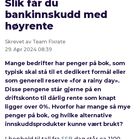
Slik får du
bankinnskudd med
høyrente
Skrevet av Team Fixrate
29. Apr 2024 08:39
Mange bedrifter har penger på bok, som
typisk skal stå til et dedikert formål eller
som generell reserve «for a rainy day».
Disse pengene står gjerne på en
driftskonto til dårlig rente som knapt
ligger over 0%. Hvorfor har mange så mye
penger på bok, og hvilke alternative
innskuddsprodukter kunne vært brukt?