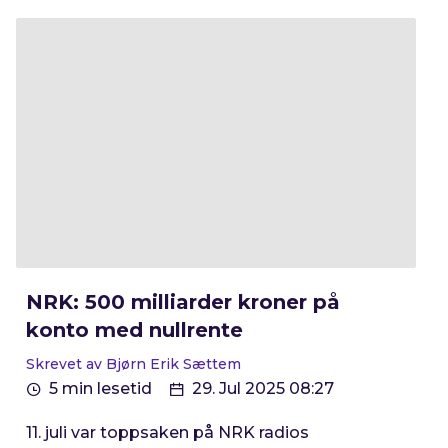
NRK: 500 milliarder kroner på
konto med nullrente
Skrevet av Bjørn Erik Sættem
5 min lesetid
29. Jul 2025 08:27
11. juli var toppsaken på NRK radios