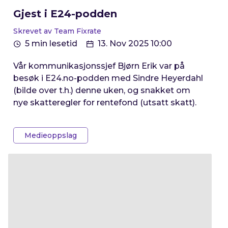
Gjest i E24-podden
Skrevet av Team Fixrate
5 min lesetid
13. Nov 2025 10:00
Vår kommunikasjonssjef Bjørn Erik var på
besøk i E24.no-podden med Sindre Heyerdahl
(bilde over t.h.) denne uken, og snakket om
nye skatteregler for rentefond (utsatt skatt).
Medieoppslag