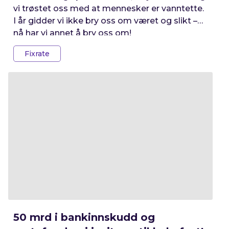
vi trøstet oss med at mennesker er vanntette.
I år gidder vi ikke bry oss om været og slikt –
nå har vi annet å bry oss om!
Fixrate
50 mrd i bankinnskudd og