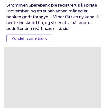
Strømmen Sparebank ble registrert på Fixrate
i november, og etter halvannen måned er
banken godt fornøyd. – Vi har fått en ny kanal å
hente innskudd fra, og vi ser at vi når andre
bedrifter enn i vårt nærmiljø, sier
økonomisjefen.
Kundehistorie bank