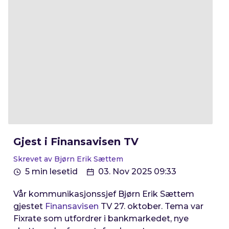
Gjest i Finansavisen TV
Skrevet av Bjørn Erik Sættem
5 min lesetid
03. Nov 2025 09:33
Vår kommunikasjonssjef Bjørn Erik Sættem
gjestet
Finansavisen
TV 27. oktober. Tema var
Fixrate som utfordrer i bankmarkedet, nye