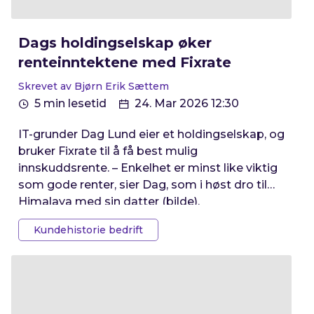
Dags holdingselskap øker
renteinntektene med Fixrate
Skrevet av Bjørn Erik Sættem
5 min lesetid
24. Mar 2026 12:30
IT-grunder Dag Lund eier et holdingselskap, og
bruker Fixrate til å få best mulig
innskuddsrente. – Enkelhet er minst like viktig
som gode renter, sier Dag, som i høst dro til
Himalaya med sin datter (bilde).
Kundehistorie bedrift