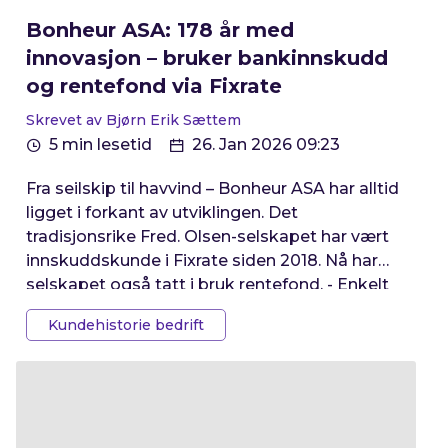
Bonheur ASA: 178 år med
innovasjon – bruker bankinnskudd
og rentefond via Fixrate
Skrevet av Bjørn Erik Sættem
5 min lesetid
26. Jan 2026 09:23
Fra seilskip til havvind – Bonheur ASA har alltid
ligget i forkant av utviklingen. Det
tradisjonsrike Fred. Olsen-selskapet har vært
innskuddskunde i Fixrate siden 2018. Nå har
selskapet også tatt i bruk rentefond. - Enkelt
og lønnsomt, uttaler visedirektør for
Kundehistorie bedrift
finansavdelingen.