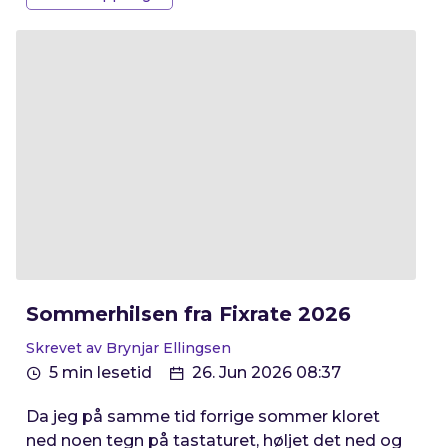
Sommerhilsen fra Fixrate 2026
Skrevet av Brynjar Ellingsen
5 min lesetid
26. Jun 2026 08:37
Da jeg på samme tid forrige sommer kloret
ned noen tegn på tastaturet, høljet det ned og