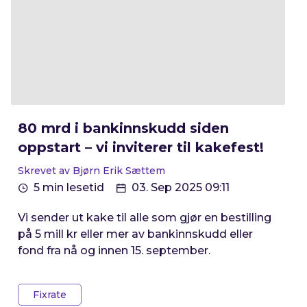
80 mrd i bankinnskudd siden
oppstart – vi inviterer til kakefest!
Skrevet av Bjørn Erik Sættem
5 min lesetid
03. Sep 2025 09:11
Vi sender ut kake til alle som gjør en bestilling
på 5 mill kr eller mer av bankinnskudd eller
fond fra nå og innen 15. september.
Fixrate