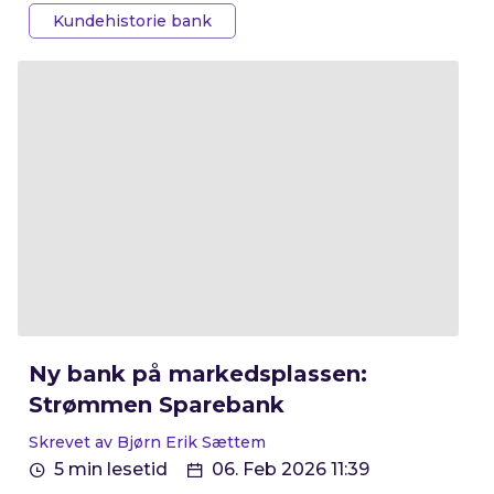
direktør for personmarked og SMB i BN Bank.
Kundehistorie bank
Ny bank på markedsplassen:
Strømmen Sparebank
Skrevet av Bjørn Erik Sættem
5 min lesetid
06. Feb 2026 11:39