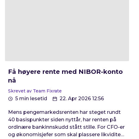
Få høyere rente med NIBOR-konto
nå
Skrevet av Team Fixrate
5 min lesetid
22. Apr 2026 12:56
Mens pengemarkedsrenten har steget rundt
40 basispunkter siden nyttår, har renten på
ordinære bankinnskudd stått stille. For CFO-er
og økonomisjefer som skal plassere likviditet