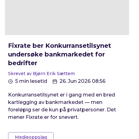
Fixrate ber Konkurransetilsynet
undersøke bankmarkedet for
bedrifter
Skrevet av Bjørn Erik Sættem
5 min lesetid
26. Jun 2026 08:56
Konkurransetilsynet er i gang med en bred
kartlegging av bankmarkedet — men
foreløpig ser de kun på privatpersoner. Det
mener Fixrate er for snevert.
Medieoppslag