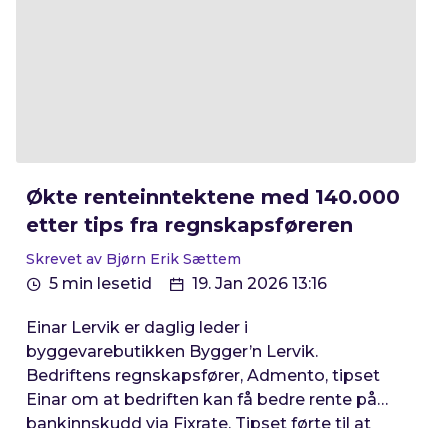
Økte renteinntektene med 140.000
etter tips fra regnskapsføreren
Skrevet av Bjørn Erik Sættem
5 min lesetid
19. Jan 2026 13:16
Einar Lervik er daglig leder i
byggevarebutikken Bygger’n Lervik.
Bedriftens regnskapsfører, Admento, tipset
Einar om at bedriften kan få bedre rente på
bankinnskudd via Fixrate. Tipset førte til at
bedriften har økt årlige renteinntekter med