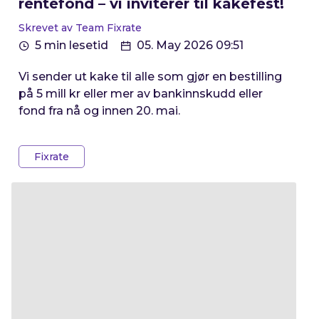
rentefond – vi inviterer til kakefest!
Skrevet av Team Fixrate
5 min lesetid
05. May 2026 09:51
Vi sender ut kake til alle som gjør en bestilling
på 5 mill kr eller mer av bankinnskudd eller
fond fra nå og innen 20. mai.
Fixrate