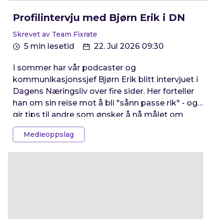
Profilintervju med Bjørn Erik i DN
Skrevet av Team Fixrate
5 min lesetid
22. Jul 2026 09:30
I sommer har vår podcaster og
kommunikasjonssjef Bjørn Erik blitt intervjuet i
Dagens Næringsliv over fire sider. Her forteller
han om sin reise mot å bli "sånn passe rik" - og
gir tips til andre som ønsker å nå målet om
økonomisk frihet.
Medieoppslag