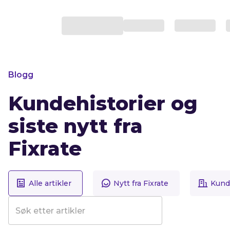
Blogg
Kundehistorier og
siste nytt fra
Fixrate
Alle artikler
Nytt fra Fixrate
Kunde