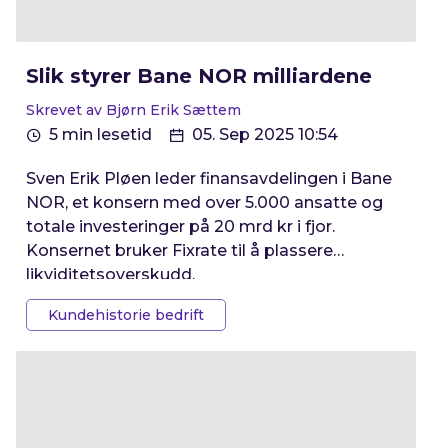
Slik styrer Bane NOR milliardene
Skrevet av Bjørn Erik Sættem
5 min lesetid
05. Sep 2025 10:54
Sven Erik Pløen leder finansavdelingen i Bane
NOR, et konsern med over 5.000 ansatte og
totale investeringer på 20 mrd kr i fjor.
Konsernet bruker Fixrate til å plassere
likviditetsoverskudd.
Kundehistorie bedrift