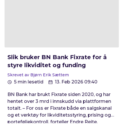
Slik bruker BN Bank Fixrate for å
styre likviditet og funding
Skrevet av Bjørn Erik Sættem
5 min lesetid
13. Feb 2026 09:40
BN Bank har brukt Fixrate siden 2020, og har
hentet over 3 mrd i innskudd via plattformen
totalt. – For oss er Fixrate både en salgskanal
og et verktøy for likviditetsstyring, prising og
porteføljekontroll, forteller Endre Reite,