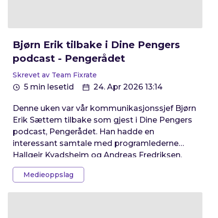
Bjørn Erik tilbake i Dine Pengers
podcast - Pengerådet
Skrevet av Team Fixrate
5 min lesetid
24. Apr 2026 13:14
Denne uken var vår kommunikasjonssjef Bjørn
Erik Sættem tilbake som gjest i Dine Pengers
podcast, Pengerådet. Han hadde en
interessant samtale med programlederne
Hallgeir Kvadsheim og Andreas Fredriksen.
Medieoppslag
De var innom følgende tema: