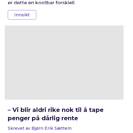
er dette en kostbar forskjell.
Innsikt
– Vi blir aldri rike nok til å tape
penger på dårlig rente
Skrevet av Bjørn Erik Sættem