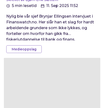
5 min lesetid
11. Sep 2025 11:52
Nylig ble vår sjef Brynjar Ellingsen intervjuet i
Finanswatch.no. Her slår han et slag for hardt
arbeidende grundere som ikke lykkes, og
forteller om hvorfor han gikk fra
fiskeriutdannelse til bank og finans.
Medieoppslag