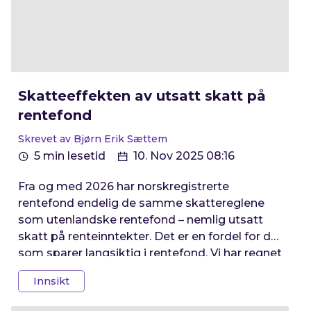
Skatteeffekten av utsatt skatt på
rentefond
Skrevet av Bjørn Erik Sættem
5 min lesetid
10. Nov 2025 08:16
Fra og med 2026 har norskregistrerte
rentefond endelig de samme skattereglene
som utenlandske rentefond – nemlig utsatt
skatt på renteinntekter. Det er en fordel for de
som sparer langsiktig i rentefond. Vi har regnet
på skatteeffekten.
Innsikt