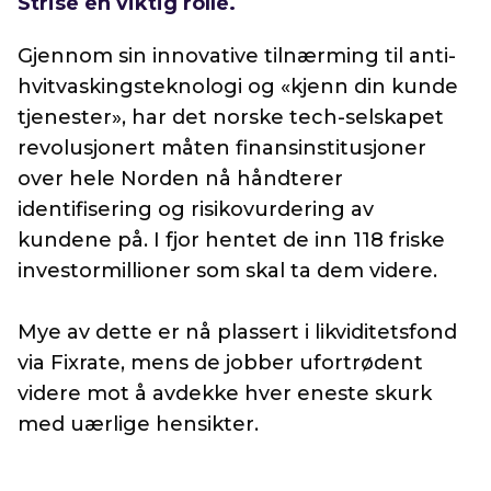
Strise en viktig rolle.
Gjennom sin innovative tilnærming til anti-
hvitvaskingsteknologi og «kjenn din kunde
tjenester», har det norske tech-selskapet
revolusjonert måten finansinstitusjoner
over hele Norden nå håndterer
identifisering og risikovurdering av
kundene på. I fjor hentet de inn 118 friske
investormillioner som skal ta dem videre.
Mye av dette er nå plassert i likviditetsfond
via Fixrate, mens de jobber ufortrødent
videre mot å avdekke hver eneste skurk
med uærlige hensikter.