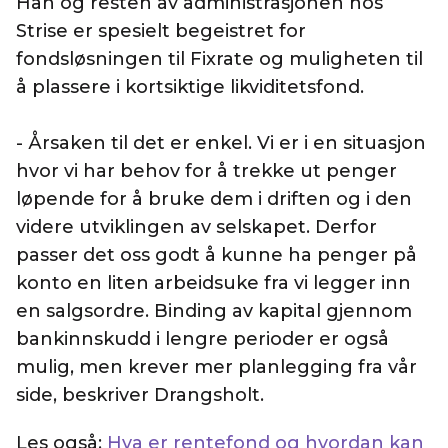
Han og resten av administrasjonen hos
Strise er spesielt begeistret for
fondsløsningen til Fixrate og muligheten til
å plassere i kortsiktige likviditetsfond.
- Årsaken til det er enkel. Vi er i en situasjon
hvor vi har behov for å trekke ut penger
løpende for å bruke dem i driften og i den
videre utviklingen av selskapet. Derfor
passer det oss godt å kunne ha penger på
konto en liten arbeidsuke fra vi legger inn
en salgsordre. Binding av kapital gjennom
bankinnskudd i lengre perioder er også
mulig, men krever mer planlegging fra vår
side, beskriver Drangsholt.
Les også:
Hva er rentefond og hvordan kan