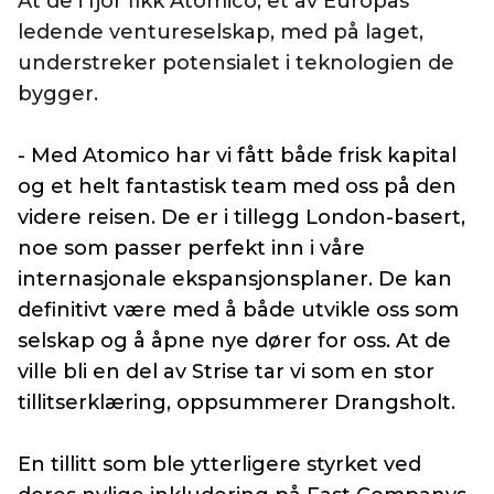
At de i fjor fikk Atomico, et av Europas
ledende ventureselskap, med på laget,
understreker potensialet i teknologien de
bygger.
- Med Atomico har vi fått både frisk kapital
og et helt fantastisk team med oss på den
videre reisen.
De er i tillegg London-basert,
noe som passer perfekt inn i våre
internasjonale ekspansjonsplaner. De kan
definitivt være med å både utvikle oss som
selskap og å åpne nye dører for oss. At de
ville bli en del av Strise tar vi som en stor
tillitserklæring, oppsummerer Drangsholt.
En tillitt som ble ytterligere styrket ved