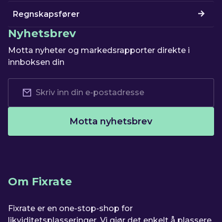
Regnskapsfører
Nyhetsbrev
Motta nyheter og markedsrapporter direkte i
innboksen din
Motta nyhetsbrev
Om Fixrate
Fixrate er en one-stop-shop for
likviditetsplasseringer. Vi gjør det enkelt å plassere