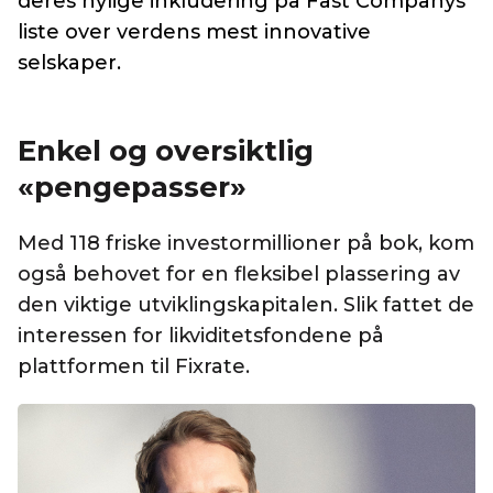
deres nylige inkludering på Fast Companys
liste over verdens mest innovative
selskaper.
Enkel og oversiktlig
«pengepasser»
Med 118 friske investormillioner på bok, kom
også behovet for en fleksibel plassering av
den viktige utviklingskapitalen. Slik fattet de
interessen for likviditetsfondene på
plattformen til Fixrate.