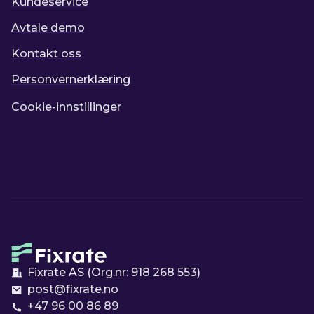
Kundeservice
Avtale demo
Kontakt oss
Personvernerklæring
Cookie-innstillinger
Fixrate AS (Org.nr:
918 268 553
)
post@fixrate.no
+47 96 00 86 89