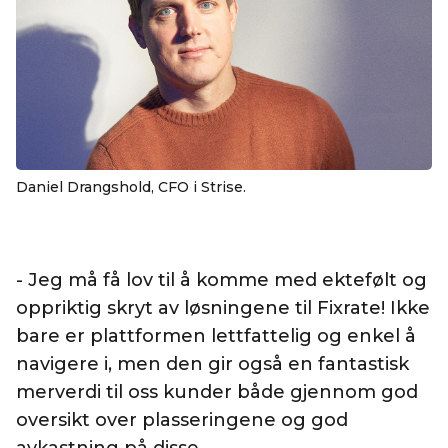
Daniel Drangshold, CFO i Strise.
- Jeg må få lov til å komme med ektefølt og
oppriktig skryt av løsningene til Fixrate! Ikke
bare er plattformen lettfattelig og enkel å
navigere i, men den gir også en fantastisk
merverdi til oss kunder både gjennom god
oversikt over plasseringene og god
avkastning på disse.