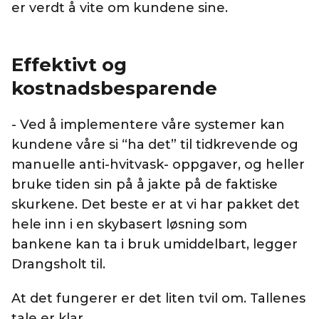
er verdt å vite om kundene sine.
Effektivt og
kostnadsbesparende
- Ved å implementere våre systemer kan
kundene våre si “ha det” til tidkrevende og
manuelle anti-hvitvask- oppgaver, og heller
bruke tiden sin på å jakte på de faktiske
skurkene. Det beste er at vi har pakket det
hele inn i en skybasert løsning som
bankene kan ta i bruk umiddelbart, legger
Drangsholt til.
At det fungerer er det liten tvil om. Tallenes
tale er klar.