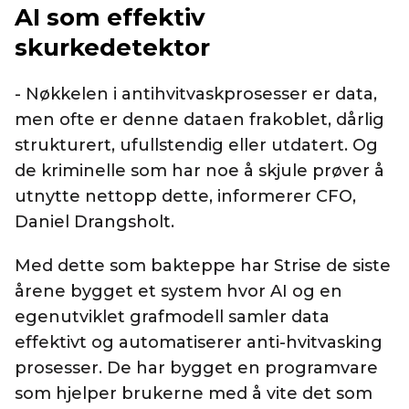
AI som effektiv
skurkedetektor
- Nøkkelen i antihvitvaskprosesser er data,
men ofte er denne dataen frakoblet, dårlig
strukturert, ufullstendig eller utdatert. Og
de kriminelle som har noe å skjule prøver å
utnytte nettopp dette, informerer CFO,
Daniel Drangsholt.
Med dette som bakteppe har Strise de siste
årene bygget et system hvor AI og en
egenutviklet grafmodell samler data
effektivt og automatiserer anti-hvitvasking
prosesser. De har bygget en programvare
som hjelper brukerne med å vite det som