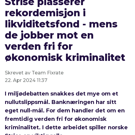
Strise plasserer
rekordemisjon i
likviditetsfond - mens
de jobber mot en
verden fri for
økonomisk kriminalitet
Skrevet av Team Fixrate
22. Apr 2024 11:37
I miljødebatten snakkes det mye om et
nullutslippsmål. Banknæringen har sitt
eget null-mål. For dem handler det om en
fremtidig verden fri for økonomisk
kriminalitet. I dette arbeidet spiller norske