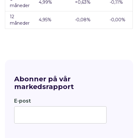
4,99
%
+0,63
%
-0,11%
måneder
12
4,95
%
-0,08
%
-0,00%
måneder
Abonner på vår
markedsrapport
E-post