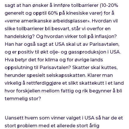
sagt at han ønsker å innføre tollbarrierer (10-20%
generelt og opptil 60% på kinesiske varer) for å
«verne amerikanske arbeidsplasser». Hvordan vil
slike tollbarrierer bli besvart, står vi overfor en
handelskrig? Og hvordan virker toll på inflasjon?
Han har også sagt at USA skal ut av Parisavtalen,
og er positiv til økt olje- og gassproduksjon i USA.
Hva betyr det for klima og for øvrige lands
oppslutning til Parisavtalen? Skatter skal kuttes,
herunder spesielt selskapsskatten. Klarer man
virkelig å rettferdiggjøre et slikt skattekutt i et land
hvor forskjellen mellom fattig og rik begynner å bli
temmelig stor?
Uansett hvem som vinner valget i USA så har de et
stort problem med et allerede stort årlig