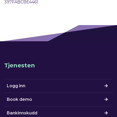
397FABCBE4461
Tjenesten
Logg inn
Book demo
Bankinnskudd