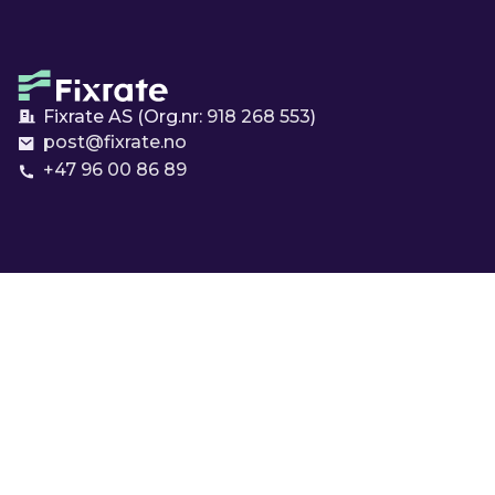
Fixrate AS (Org.nr:
918 268 553
)
post@fixrate.no
+47 96 00 86 89