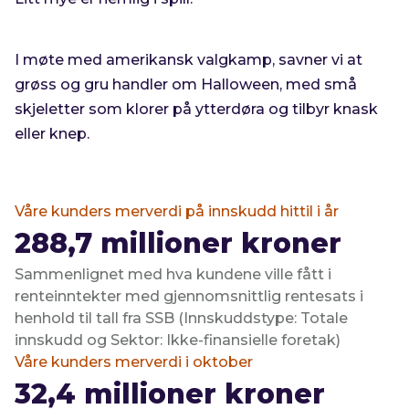
I møte med amerikansk valgkamp, savner vi at
grøss og gru handler om Halloween, med små
skjeletter som klorer på ytterdøra og tilbyr knask
eller knep.
Våre kunders merverdi på innskudd hittil i år
288,7
millioner kroner
Sammenlignet med hva kundene ville fått i
renteinntekter med gjennomsnittlig rentesats i
henhold til tall fra SSB (Innskuddstype: Totale
innskudd og Sektor: Ikke-finansielle foretak)
Våre kunders merverdi i oktober
32,4
millioner kroner