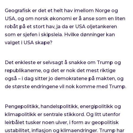
Geografisk er det et helt hav imellom Norge og
USA, og om norsk økonomi er å anse som en liten
robåt på et stort hav, ja da er USA oljetankeren
som er sjefen i skipsleia. Hvilke dønninger kan
valget i USA skape?
Det enkleste er selvsagt å snakke om Trump og
republikanerne, og det er nok det mest riktige
også – i dag sitter jo demokratene på makten, og
de største endringene vil nok komme med Trump.
Pengepolitikk, handelspolitikk, energipolitikk og
klimapolitikk er sentrale stikkord. Og litt utenfor
leirbålet tusker noen ulver, i form av geopolitisk
ustabilitet, inflasjon og klimaendringer. Trump har