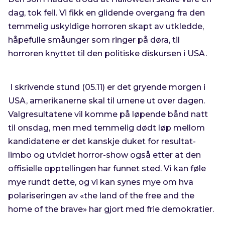
dag, tok feil. Vi fikk en glidende overgang fra den
temmelig uskyldige horroren skapt av utkledde,
håpefulle småunger som ringer på døra, til
horroren knyttet til den politiske diskursen i USA.
I skrivende stund (05.11) er det gryende morgen i
USA, amerikanerne skal til urnene ut over dagen.
Valgresultatene vil komme på løpende bånd natt
til onsdag, men med temmelig dødt løp mellom
kandidatene er det kanskje duket for resultat-
limbo og utvidet horror-show også etter at den
offisielle opptellingen har funnet sted. Vi kan føle
mye rundt dette, og vi kan synes mye om hva
polariseringen av «the land of the free and the
home of the brave» har gjort med frie demokratier.