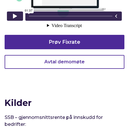
Prøv Fixrate
Avtal demomøte
Kilder
SSB – gjennomsnittsrente på innskudd for
bedrifter: