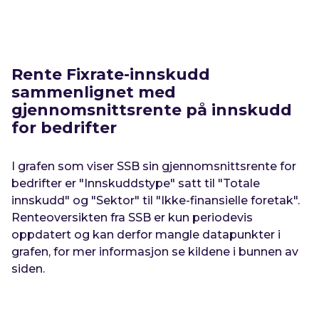
Rente Fixrate-innskudd
sammenlignet med
gjennomsnittsrente på innskudd
for bedrifter
I grafen som viser SSB sin gjennomsnittsrente for
bedrifter er "Innskuddstype" satt til "
Totale
innskudd
" og "Sektor" til "
Ikke-finansielle foretak
".
Renteoversikten fra SSB er kun periodevis
oppdatert og kan derfor mangle datapunkter i
grafen, for mer informasjon se kildene i bunnen av
siden.