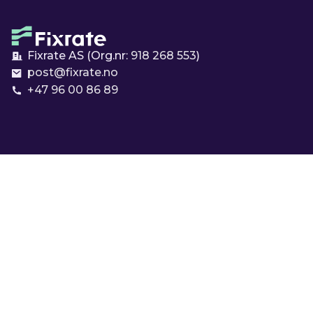
Fixrate AS (Org.nr:
918 268 553
)
post@fixrate.no
+47 96 00 86 89