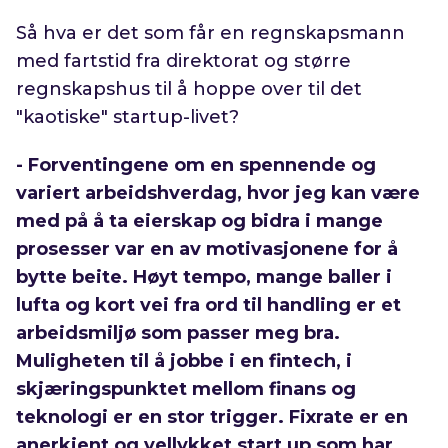
Så hva er det som får en regnskapsmann
med fartstid fra direktorat og større
regnskapshus til å hoppe over til det
"kaotiske" startup-livet?
- Forventingene om en spennende og
variert arbeidshverdag, hvor jeg kan være
med på å ta eierskap og bidra i mange
prosesser var en av motivasjonene for å
bytte beite. Høyt tempo, mange baller i
lufta og kort vei fra ord til handling er et
arbeidsmiljø som passer meg bra.
Muligheten til å jobbe i en fintech, i
skjæringspunktet mellom finans og
teknologi er en stor trigger. Fixrate er en
anerkjent og vellykket start up som har