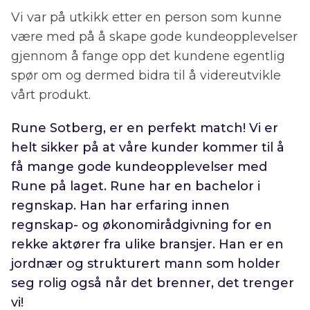
Vi var på utkikk etter en person som kunne
være med på å skape gode kundeopplevelser
gjennom å fange opp det kundene egentlig
spør om og dermed bidra til å videreutvikle
vårt produkt.
Rune Sotberg, er en perfekt match! Vi er
helt sikker på at våre kunder kommer til å
få mange gode kundeopplevelser med
Rune på laget. Rune har en bachelor i
regnskap. Han har erfaring innen
regnskap- og økonomirådgivning for en
rekke aktører fra ulike bransjer. Han er en
jordnær og strukturert mann som holder
seg rolig også når det brenner, det trenger
vi!