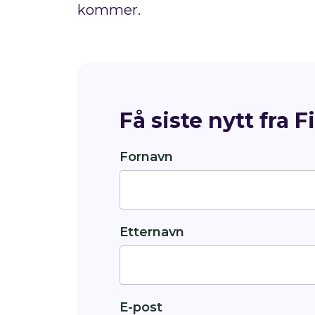
kommer.
Få siste nytt fra F
Fornavn
Etternavn
E-post