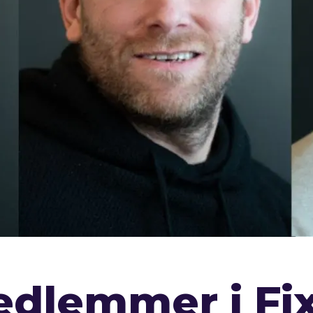
edlemmer i Fix