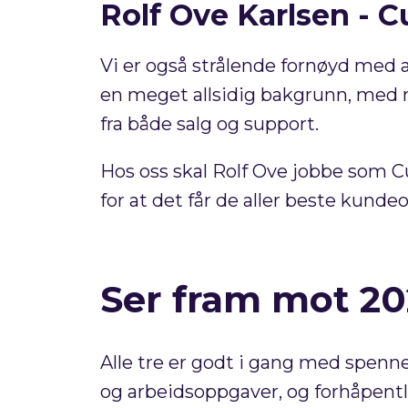
Rolf Ove Karlsen - 
Vi er også strålende fornøyd med a
en meget allsidig bakgrunn, med ma
fra både salg og support.
Hos oss skal Rolf Ove jobbe som 
for at det får de aller beste kund
Ser fram mot 2
Alle tre er godt i gang med spennen
og arbeidsoppgaver, og forhåpentlig