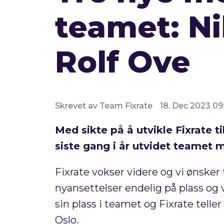
teamet: Ni
Rolf Ove
Skrevet av Team Fixrate
18. Dec 2023 09
Med sikte på å utvikle Fixrate ti
siste gang i år utvidet teamet 
Fixrate vokser videre og vi ønske
nyansettelser endelig på plass og v
sin plass i teamet og Fixrate telle
Oslo.