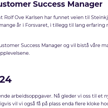
Customer Success Manager
t Rolf Ove Karlsen har funnet veien til Steink
nge år i Forsvaret, i tillegg til lang erfari
Customer Success Manager og vil bistå våre 
eopplevelsene.
024
de arbeidsoppgaver. Nå gleder vi oss til et nyt
vis vil vi også få på plass enda flere kloke ho