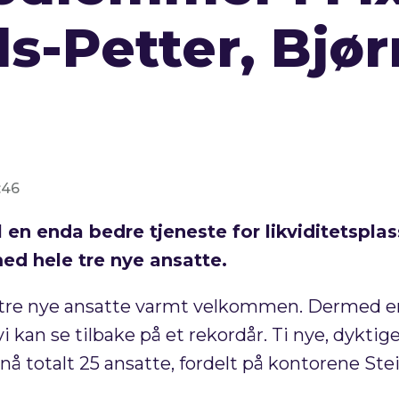
ls-Petter, Bjø
:46
l en enda bedre tjeneste for likviditetsplas
med hele tre nye ansatte.
r tre nye ansatte varmt velkommen. Dermed er
i kan se tilbake på et rekordår. Ti nye, dyktig
r nå totalt 25 ansatte, fordelt på kontorene S