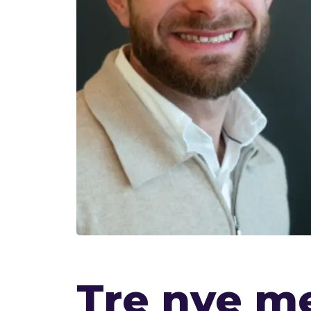
Tre nye m