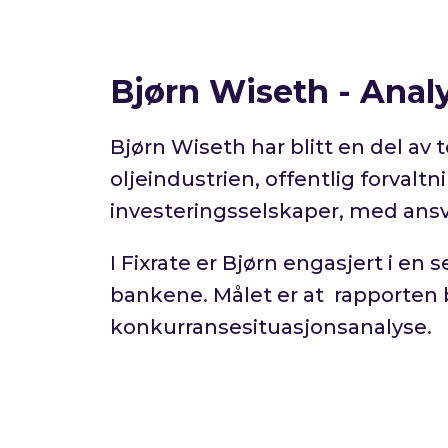
Bjørn Wiseth - Anal
Bjørn Wiseth har blitt en del av 
oljeindustrien, offentlig forvaltni
investeringsselskaper, med ansvar
I Fixrate er Bjørn engasjert i en 
bankene. Målet er at rapporten b
konkurransesituasjonsanalyse.