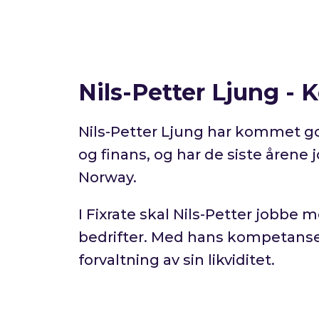
Nils-Petter Ljung -
Nils-Petter Ljung har kommet godt
og finans, og har de siste årene
Norway.
I Fixrate skal Nils-Petter jobbe
bedrifter. Med hans kompetanse o
forvaltning av sin likviditet.