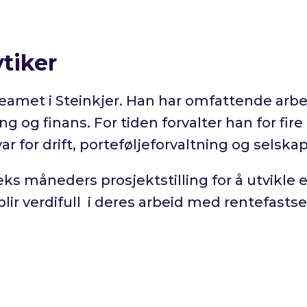
ytiker
teamet i Steinkjer. Han har omfattende arbe
ng og finans. For tiden forvalter han for fire
 for drift, porteføljeforvaltning og selska
seks måneders prosjektstilling for å utvikle 
lir verdifull i deres arbeid med rentefastse