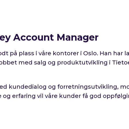
 Key Account Manager
 på plass i våre kontorer i Oslo. Han har l
 jobbet med salg og produktutvikling i Tieto
 med kundedialog og forretningsutvikling, 
g erfaring vil våre kunder få god oppfølgi