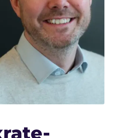
rate-