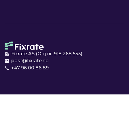
Fixrate AS (Org.nr:
918 268 553
)
post@fixrate.no
+47 96 00 86 89