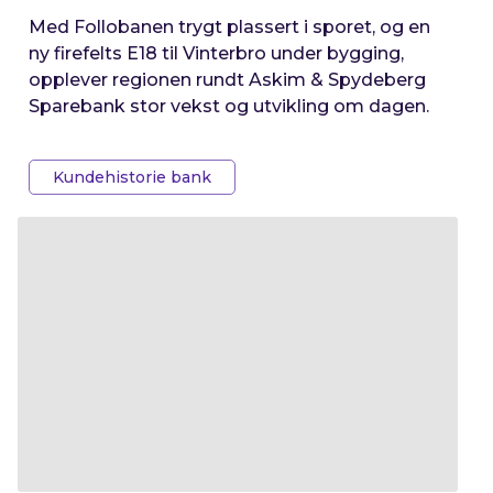
Med Follobanen trygt plassert i sporet, og en
ny firefelts E18 til Vinterbro under bygging,
opplever regionen rundt Askim & Spydeberg
Sparebank stor vekst og utvikling om dagen.
Kundehistorie bank