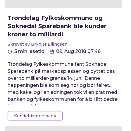
Trøndelag Fylkeskommune og
Soknedal Sparebank ble kunder
kroner to milliard!
Skrevet av Brynjar Ellingsen
5 min lesetid
09. Aug 2018 07:46
Trøndelag Fylkeskommune fant Soknedal
Sparebank på markedsplassen og dyttet oss
over to milliarder-grensa 14. juni. Denne
happeningen ble som seg hør og bør feiret
med kake, og i anledningen tok vi en prat med
banken og fylkeskommunen for å bli litt bedre
kjent med dem.
Kundehistorie bank