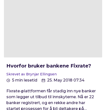
Hvorfor bruker bankene Fixrate?
Skrevet av Brynjar Ellingsen
5 min lesetid
25. May 2018 07:34
Fixrate-plattformen får stadig inn nye banker
som legger ut tilbud til innskyterne. Nå er 22
banker registrert, og en rekke andre har
startet prosessen for å bli deltakere på