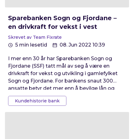
Sparebanken Sogn og Fjordane –
en drivkraft for vekst i vest
Skrevet av Team Fixrate
5 min lesetid
08. Jun 2022 10:39
I mer enn 30 år har Sparebanken Sogn og
Fjordane (SSF) tatt mål av seg å være en
drivkraft for vekst og utvikling i gamlefylket
Sogn og Fjordane. For bankens snaut 300
ansatte betyr det mer enn å bevilge lån og
dele ut pengegaver.
Kundehistorie bank