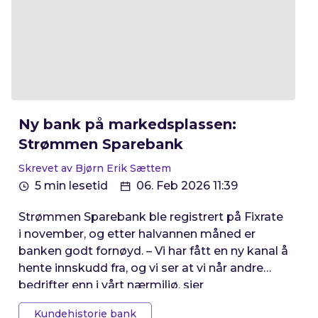
Ny bank på markedsplassen:
Strømmen Sparebank
Skrevet av Bjørn Erik Sættem
5 min lesetid
06. Feb 2026 11:39
Strømmen Sparebank ble registrert på Fixrate
i november, og etter halvannen måned er
banken godt fornøyd. – Vi har fått en ny kanal å
hente innskudd fra, og vi ser at vi når andre
bedrifter enn i vårt nærmiljø, sier
økonomisjefen.
Kundehistorie bank