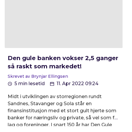
Den gule banken vokser 2,5 ganger
så raskt som markedet!
Skrevet av Brynjar Ellingsen
5 min lesetid
11. Apr 2022 09:24
Midt i utviklingen av storregionen rundt
Sandnes, Stavanger og Sola står en
finansinstitusjon med et stort gult hjerte som
banker for næringsliv og private, så vel som for
lag og foreninger. I snart 150 år har Den Gule
Banken, Sandnes Sparebank realisert