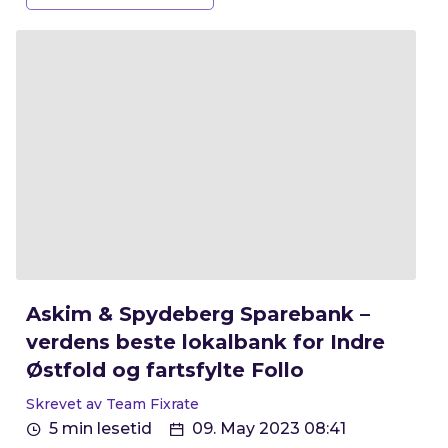
Askim & Spydeberg Sparebank –
verdens beste lokalbank for Indre
Østfold og fartsfylte Follo
Skrevet av Team Fixrate
5 min lesetid
09. May 2023 08:41