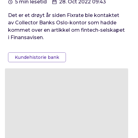
5 min lesetid
28. Oct 2022 09:43
Det er et drøyt år siden Fixrate ble kontaktet
av Collector Banks Oslo-kontor som hadde
kommet over en artikkel om fintech-selskapet
i Finansavisen.
Kundehistorie bank