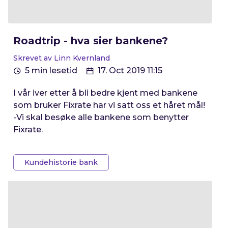
Roadtrip - hva sier bankene?
Skrevet av Linn Kvernland
5 min lesetid
17. Oct 2019 11:15
I vår iver etter å bli bedre kjent med bankene
som bruker Fixrate har vi satt oss et håret mål!
-Vi skal besøke alle bankene som benytter
Fixrate.
Kundehistorie bank