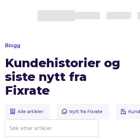
Blogg
Kundehistorier og
siste nytt fra
Fixrate
Alle artikler
Nytt fra Fixrate
Kunde