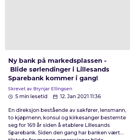
Ny bank på markedsplassen -
Blide sørlendinger i Lillesands
Sparebank kommer i gang!
Skrevet av Brynjar Ellingsen
5 min lesetid
12. Jan 2021 11:36
En direksjon bestående av sakfører, lensmann,
to kjøpmenn, konsul og kirkesanger bestemte
seg for 169 år siden å etablere Lillesands
Sparebank. Siden den gang har banken vært