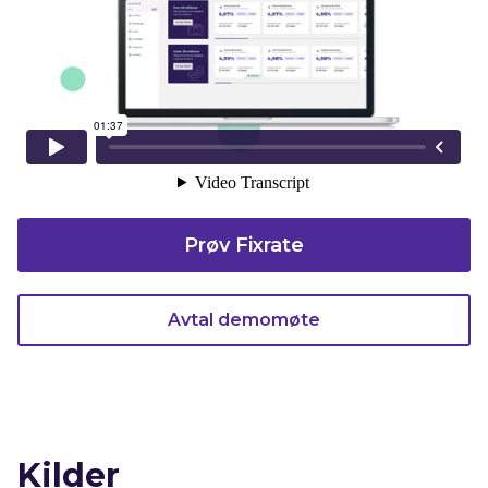
Prøv Fixrate
Avtal demomøte
Kilder