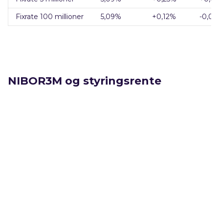
Fixrate 100 millioner
5,09
%
+0,12
%
-0,0
NIBOR3M og styringsrente