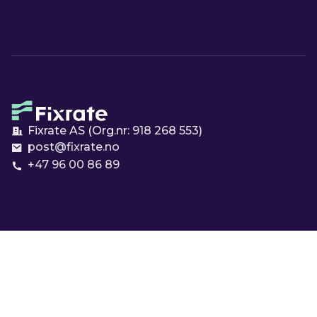
Fixrate AS (Org.nr:
918 268 553
)
post@fixrate.no
+47 96 00 86 89