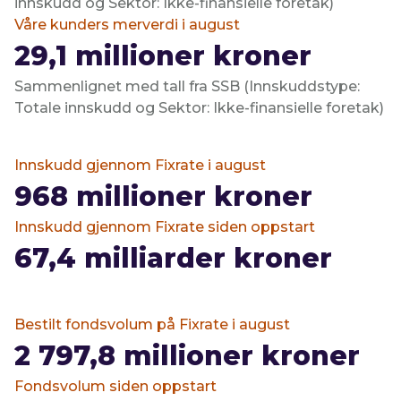
innskudd og Sektor: Ikke-finansielle foretak)
Våre kunders merverdi i august
29,1
millioner kroner
Sammenlignet med tall fra SSB (Innskuddstype:
Totale innskudd og Sektor: Ikke-finansielle foretak)
Innskudd gjennom Fixrate i august
968
millioner kroner
Innskudd gjennom Fixrate siden oppstart
67,4
milliarder kroner
Bestilt fondsvolum på Fixrate i august
2 797,8
millioner kroner
Fondsvolum siden oppstart