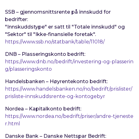
SSB – gjennomsnittsrente på innskudd for
bedrifter:
"Innskuddstype" er satt til "
Totale innskudd
" og
"Sektor" til "
Ikke-finansielle foretak
".
https://www.ssb.no/statbank/table/11018/
DNB – Plasseringskonto bedrift:
https://www.dnb.no/bedrift/investering-og-plasserin
g/plasseringskonto
Handelsbanken – Høyrentekonto bedrift:
https://www.handelsbanken.no/no/bedrift/prislister/
prisliste-innskuddsrente-og-kontogebyr
Nordea – Kapitalkonto bedrift:
https://www.nordea.no/bedrift/priser/andre-tjeneste
r.html
Danske Bank – Danske Nettspar Bedrift: