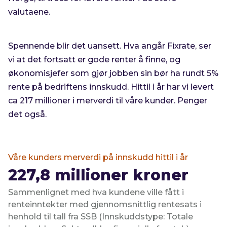
valutaene.
Spennende blir det uansett. Hva angår Fixrate, ser
vi at det fortsatt er gode renter å finne, og
økonomisjefer som gjør jobben sin bør ha rundt 5%
rente på bedriftens innskudd. Hittil i år har vi levert
ca 217 millioner i merverdi til våre kunder. Penger
det også.
Våre kunders merverdi på innskudd hittil i år
227,8
millioner kroner
Sammenlignet med hva kundene ville fått i
renteinntekter med gjennomsnittlig rentesats i
henhold til tall fra SSB (Innskuddstype: Totale