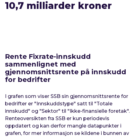
10,7
milliarder kroner
Rente Fixrate-innskudd
sammenlignet med
gjennomsnittsrente på innskudd
for bedrifter
I grafen som viser SSB sin gjennomsnittsrente for
bedrifter er "Innskuddstype" satt til "
Totale
innskudd
" og "Sektor" til "
Ikke-finansielle foretak
".
Renteoversikten fra SSB er kun periodevis
oppdatert og kan derfor mangle datapunkter i
grafen, for mer informasjon se kildene i bunnen av