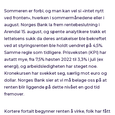
Sommeren er forbi, og man kan vel si «intet nytt
ved fronten», hverken i sommermånedene eller i
august. Norges Bank la frem rentebeslutning i
Arendal 15. august, og spente analytikere trakk et
lettelsens sukk da deres antakelser ble bekreftet
ved at styringsrenten ble holdt uendret på 4,5%.
Samme regle som tidligere. Prisveksten (KPI) har
avtatt mye, fra 7,5% høsten 2022 til 3,3% i juli (ex
energi), og arbeidsledigheten har steget noe.
Kronekursen har svekket seg, særlig mot euro og
dollar. Norges Bank sier at vi må belage oss på at
renten blir liggende på dette nivået en god tid
fremover.
Kortere fortalt begynner renten å virke, folk har fått