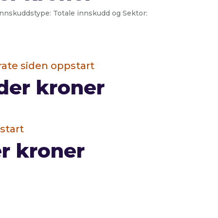
Innskuddstype: Totale innskudd og Sektor:
ate siden oppstart
rder kroner
start
er kroner