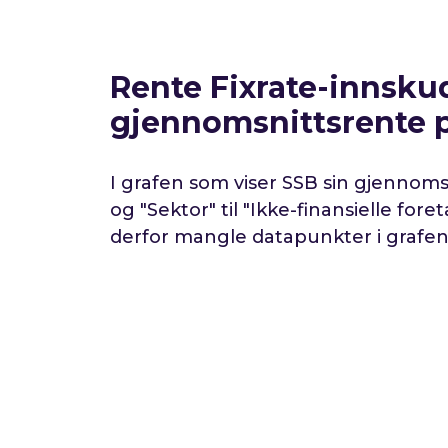
Rente Fixrate-innsk
gjennomsnittsrente p
I grafen som viser SSB sin gjennomsni
og "Sektor" til "
Ikke-finansielle foret
derfor mangle datapunkter i grafen,