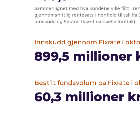
Sammenlignet med hva kundene ville fått i re
gjennomsnittlig rentesats i henhold til tall fr
innskudd og Sektor: Ikke-finansielle foretak)
Innskudd gjennom Fixrate i okt
899,5
millioner 
Bestilt fondsvolum på Fixrate i 
60,3
millioner k