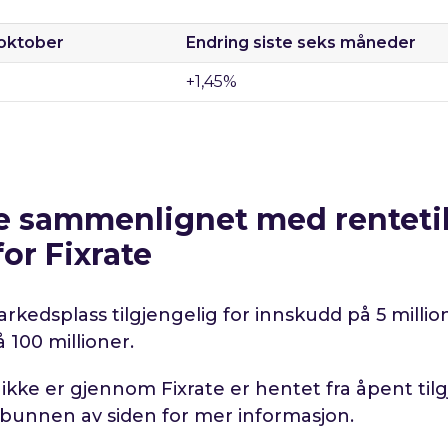
 oktober
Endring siste seks måneder
+1,45
%
te sammenlignet med renteti
or Fixrate
markedsplass tilgjengelig for innskudd på 5 milli
 100 millioner.
kke er gjennom Fixrate er hentet fra åpent tilg
 bunnen av siden for mer informasjon.