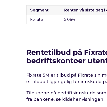
Segment
Rentenivå siste dag i
Fixrate
5,06
%
Rentetilbud på Fixra
bedriftskontoer utenf
Fixrate 5M er tilbud på Fixrate sin 
er tilbud tilgjengelig for innskudd på
Tilbudene på bedriftsinnskudd som i
fra bankene, se kildehenvisningen i