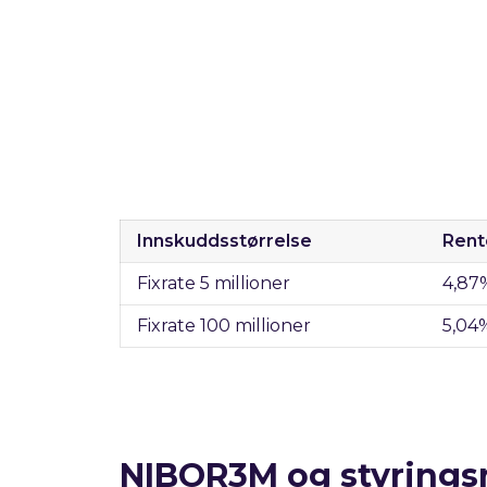
Innskuddsstørrelse
Rent
Fixrate 5 millioner
4,87
Fixrate 100 millioner
5,04
NIBOR3M og styrings