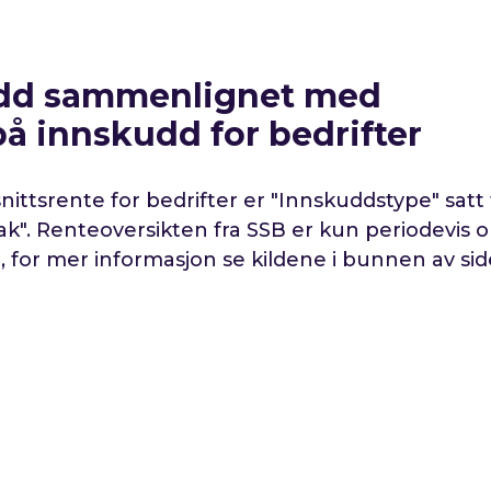
udd sammenlignet med
å innskudd for bedrifter
ttsrente for bedrifter er "Innskuddstype" satt t
ak
". Renteoversikten fra SSB er kun periodevis 
 for mer informasjon se kildene i bunnen av sid