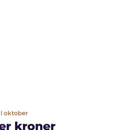
i oktober
er kroner