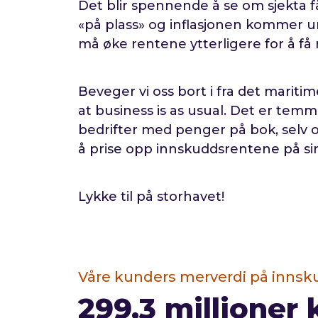
Det blir spennende å se om sjekta 
«på plass» og inflasjonen kommer u
må øke rentene ytterligere for å få 
Beveger vi oss bort i fra det maritim
at business is as usual. Det er temm
bedrifter med penger på bok, selv
å prise opp innskuddsrentene på si
Lykke til på storhavet!
Våre kunders merverdi på innskudd
299,3
millioner 