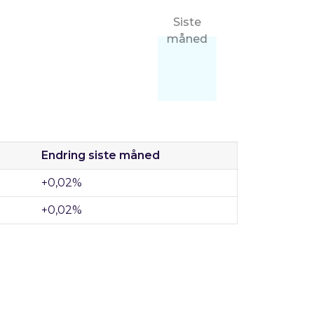
Siste
måned
Endring siste måned
+0,02%
+0,02%