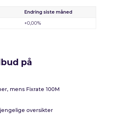
Endring siste måned
+0,00%
lbud på
oner, mens Fixrate 100M
jengelige oversikter