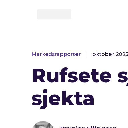
Markedsrapporter
oktober 202
Rufsete s
sjekta