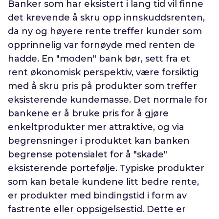
Banker som har eksistert i lang tid vil finne
det krevende å skru opp innskuddsrenten,
da ny og høyere rente treffer kunder som
opprinnelig var fornøyde med renten de
hadde. En "moden" bank bør, sett fra et
rent økonomisk perspektiv, være forsiktig
med å skru pris på produkter som treffer
eksisterende kundemasse. Det normale for
bankene er å bruke pris for å gjøre
enkeltprodukter mer attraktive, og via
begrensninger i produktet kan banken
begrense potensialet for å "skade"
eksisterende portefølje. Typiske produkter
som kan betale kundene litt bedre rente,
er produkter med bindingstid i form av
fastrente eller oppsigelsestid. Dette er