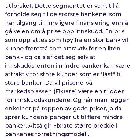
utforsket. Dette segmentet er vant til å
forholde seg til de største bankene, som
har tilgang til rimeligere finansiering enn å
gå veien om å prise opp innskudd. En pris
som oppfattes som høy fra en stor bank vil
kunne fremstå som attraktiv for en liten
bank - og da sier det seg selv at
innskuddsrenten i mindre banker kan være
attraktiv for store kunder som er "låst" til
store banker. Da vil prisene på
markedsplassen (Fixrate) være en trigger
for innskuddskundene. Og når man legger
enkelhet på toppen av gode priser, ja da
sprer kundene penger ut til flere mindre
banker. Altså gir Fixrate større bredde i
bankenes forretningsmodell.