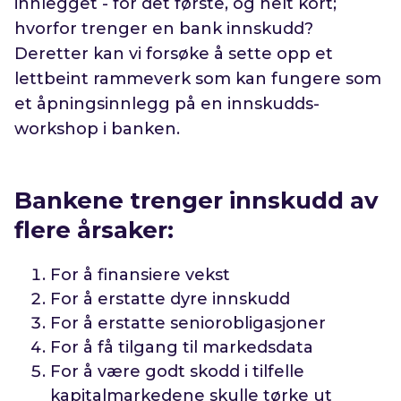
innlegget - for det første, og helt kort;
hvorfor trenger en bank innskudd?
Deretter kan vi forsøke å sette opp et
lettbeint rammeverk som kan fungere som
et åpningsinnlegg på en innskudds-
workshop i banken.
Bankene trenger innskudd av
flere årsaker:
For å finansiere vekst
For å erstatte dyre innskudd
For å erstatte seniorobligasjoner
For å få tilgang til markedsdata
For å være godt skodd i tilfelle
kapitalmarkedene skulle tørke ut