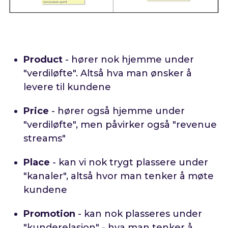
Product
- hører nok hjemme under
"verdiløfte". Altså hva man ønsker å
levere til kundene
Price
- hører også hjemme under
"verdiløfte", men påvirker også "revenue
streams"
Place
- kan vi nok trygt plassere under
"kanaler", altså hvor man tenker å møte
kundene
Promotion
- kan nok plasseres under
"kunderelasjon" - hva man tenker å