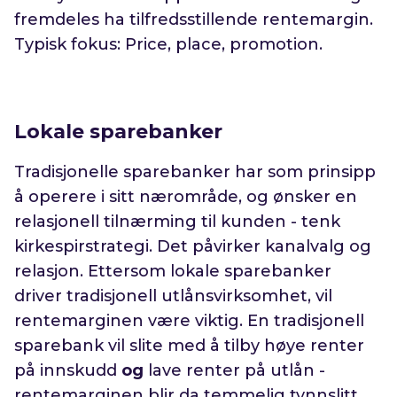
fremdeles ha tilfredsstillende rentemargin.
Typisk fokus: Price, place, promotion.
Lokale sparebanker
Tradisjonelle sparebanker har som prinsipp
å operere i sitt nærområde, og ønsker en
relasjonell tilnærming til kunden - tenk
kirkespirstrategi. Det påvirker kanalvalg og
relasjon. Ettersom lokale sparebanker
driver tradisjonell utlånsvirksomhet, vil
rentemarginen være viktig. En tradisjonell
sparebank vil slite med å tilby høye renter
på innskudd
og
lave renter på utlån -
rentemarginen blir da temmelig tynnslitt.