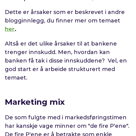
Dette er årsaker som er beskrevet i andre
blogginnlegg, du finner mer om temaet
her
.
Altså er det ulike årsaker til at bankene
trenger innskudd. Men, hvordan kan
banken få tak i disse innskuddene? Vel, en
god start er å arbeide strukturert med
temaet.
Marketing mix
De som fulgte med i markedsføringstimen
har kanskje vage minner om "de fire P'ene".
De fire P'ene er å betrakte som enkle