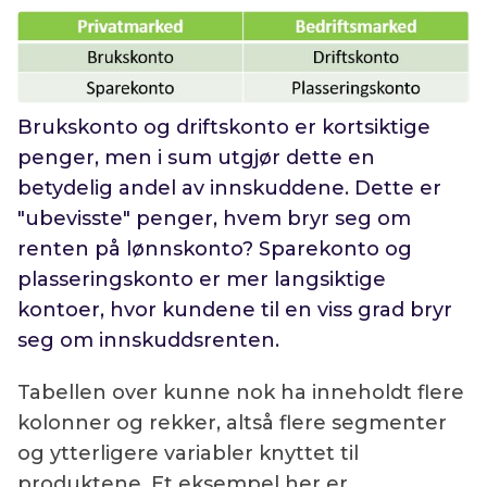
Brukskonto og driftskonto er kortsiktige
penger, men i sum utgjør dette en
betydelig andel av innskuddene. Dette er
"ubevisste" penger, hvem bryr seg om
renten på lønnskonto? Sparekonto og
plasseringskonto er mer langsiktige
kontoer, hvor kundene til en viss grad bryr
seg om innskuddsrenten.
Tabellen over kunne nok ha inneholdt flere
kolonner og rekker, altså flere segmenter
og ytterligere variabler knyttet til
produktene. Et eksempel her er