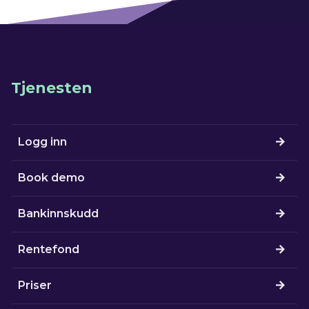
Tjenesten
Logg inn
Book demo
Bankinnskudd
Rentefond
Priser