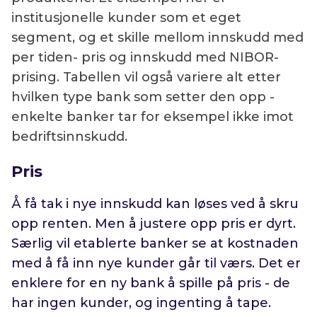
institusjonelle kunder som et eget
segment, og et skille mellom innskudd med
per tiden- pris og innskudd med NIBOR-
prising. Tabellen vil også variere alt etter
hvilken type bank som setter den opp -
enkelte banker tar for eksempel ikke imot
bedriftsinnskudd.
Pris
Å få tak i nye innskudd kan løses ved å skru
opp renten. Men å justere opp pris er dyrt.
Særlig vil
etablerte banker
se at kostnaden
med å få inn nye kunder går til værs. Det er
enklere for en
ny
bank å spille på pris - de
har ingen kunder, og ingenting å tape.