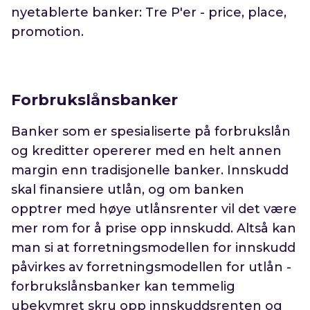
nyetablerte banker: Tre P'er - price, place,
promotion.
Forbrukslånsbanker
Banker som er spesialiserte på forbrukslån
og kreditter opererer med en helt annen
margin enn tradisjonelle banker. Innskudd
skal finansiere utlån, og om banken
opptrer med høye utlånsrenter vil det være
mer rom for å prise opp innskudd. Altså kan
man si at forretningsmodellen for innskudd
påvirkes av forretningsmodellen for utlån -
forbrukslånsbanker kan temmelig
ubekymret skru opp innskuddsrenten og