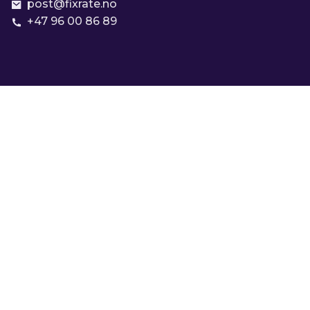
post@fixrate.no
+47 96 00 86 89