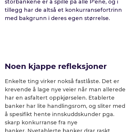
storbankene er å spille på alle P'ene, og i
tillegg har de altså et konkurransefortrinn
med bakgrunn i deres egen størrelse.
Noen kjappe refleksjoner
Enkelte ting virker nokså fastlåste. Det er
krevende å lage nye veier når man allerede
har en asfaltert oppkjørselen. Etablerte
banker har lite handlingsrom, og sliter med
å spesifikt hente innskuddskunder pga.
skarp konkurranse fra nye
banker. Nyetablerte banker drar raskt