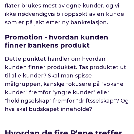
flater brukes mest av egne kunder, og vil
ikke nødvendigvis bli oppsøkt av en kunde
som er på jakt etter ny bankrelasjon.
Promotion - hvordan kunden
finner bankens produkt
Dette punktet handler om hvordan
kunden finner produktet. Tas produktet ut
til alle kunder? Skal man spisse
målgruppen, kanskje fokusere på "voksne
kunder" fremfor "yngre kunder" eller
"holdingselskap" fremfor "driftsselskap"? Og
hva skal budskapet inneholde?
Hvordan de fire P'ene treffer