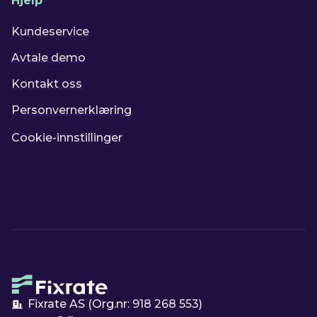
Hjelp
Kundeservice
Avtale demo
Kontakt oss
Personvernerklæring
Cookie-innstillinger
Fixrate AS (Org.nr:
918 268 553
)