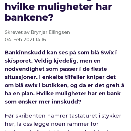
hvilke muligheter har
bankene?
Skrevet av Brynjar Ellingsen
04. Feb 2021 14:16
Bankinnskudd kan ses på som blå Swix i
skisporet. Veldig kjedelig, men en
nødvendighet som passer i de fleste
situasjoner. I enkelte tilfeller kniper det
om blå swix i butikken, og da er det greit å
ha en plan. Hvilke muligheter har en bank
som ønsker mer innskudd?
Før skribenten hamrer tastaturet i stykker
her, la oss legge noen rammer for