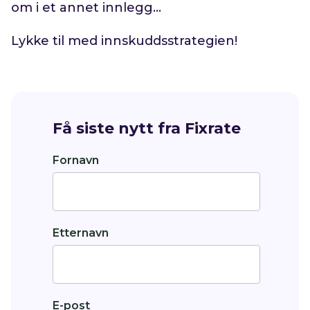
om i et annet innlegg...
Lykke til med innskuddsstrategien!
Få siste nytt fra Fixrate
Fornavn
Etternavn
E-post