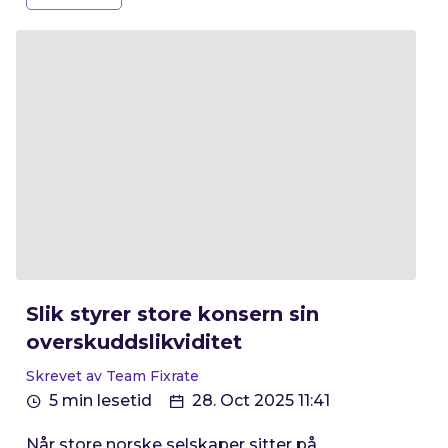
Slik styrer store konsern sin
overskuddslikviditet
Skrevet av Team Fixrate
5 min lesetid
28. Oct 2025 11:41
Når store norske selskaper sitter på