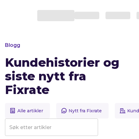
Blogg
Kundehistorier og
siste nytt fra
Fixrate
Alle artikler
Nytt fra Fixrate
Kunde