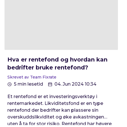
Hva er rentefond og hvordan kan
bedrifter bruke rentefond?
Skrevet av Team Fixrate
5 min lesetid
04. Jun 2024 10:34
Et rentefond er et investeringsverktøy i
rentemarkedet. Likviditetsfond er en type
rentefond der bedrifter kan plassere sin
overskuddslikviditet og øke avkastningen
uten å ta for stor risiko. Rentefond har høyere