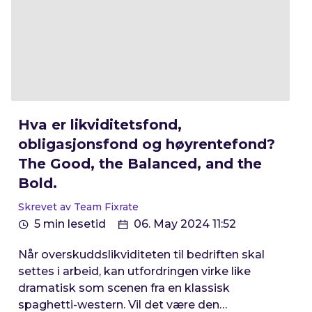
Hva er likviditetsfond,
obligasjonsfond og høyrentefond?
The Good, the Balanced, and the
Bold.
Skrevet av Team Fixrate
5 min lesetid
06. May 2024 11:52
Når overskuddslikviditeten til bedriften skal
settes i arbeid, kan utfordringen virke like
dramatisk som scenen fra en klassisk
spaghetti-western. Vil det være den