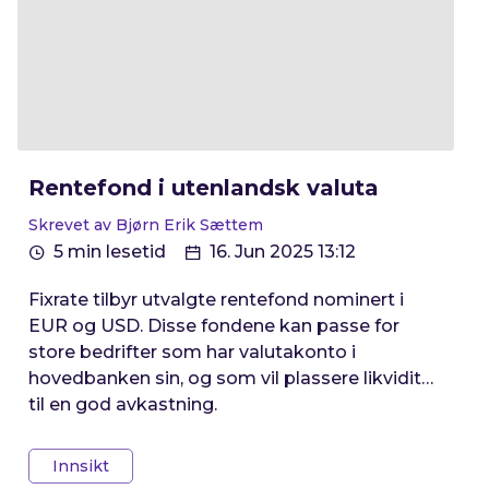
Rentefond i utenlandsk valuta
Skrevet av Bjørn Erik Sættem
5 min lesetid
16. Jun 2025 13:12
Fixrate tilbyr utvalgte rentefond nominert i
EUR og USD. Disse fondene kan passe for
store bedrifter som har valutakonto i
hovedbanken sin, og som vil plassere likviditet
til en god avkastning.
Innsikt