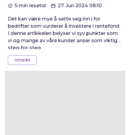
5 min lesetid
27. Jun 2024 08:10
Det kan være mye å sette seg inn i for
bedrifter som vurderer å investere i rentefond.
I denne artikkelen belyser vi syv punkter som
vi og mange av våre kunder anser som viktige,
steg-for-steg.
Innsikt