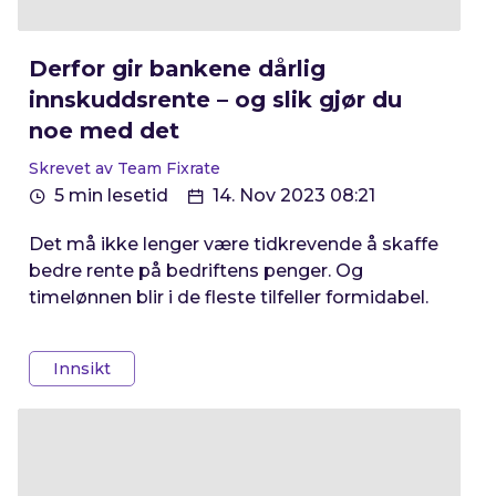
Derfor gir bankene dårlig
innskuddsrente – og slik gjør du
noe med det
Skrevet av Team Fixrate
5 min lesetid
14. Nov 2023 08:21
Det må ikke lenger være tidkrevende å skaffe
bedre rente på bedriftens penger. Og
timelønnen blir i de fleste tilfeller formidabel.
Innsikt