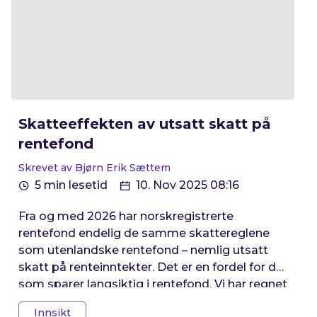
Skatteeffekten av utsatt skatt på
rentefond
Skrevet av Bjørn Erik Sættem
5 min lesetid
10. Nov 2025 08:16
Fra og med 2026 har norskregistrerte
rentefond endelig de samme skattereglene
som utenlandske rentefond – nemlig utsatt
skatt på renteinntekter. Det er en fordel for de
som sparer langsiktig i rentefond. Vi har regnet
på skatteeffekten.
Innsikt