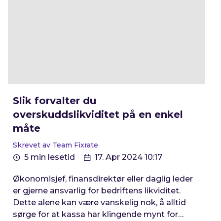
Slik forvalter du
overskuddslikviditet på en enkel
måte
Skrevet av Team Fixrate
5 min lesetid
17. Apr 2024 10:17
Økonomisjef, finansdirektør eller daglig leder
er gjerne ansvarlig for bedriftens likviditet.
Dette alene kan være vanskelig nok, å alltid
sørge for at kassa har klingende mynt for