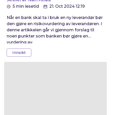
Skrevet av Team Fixrate
5 min lesetid
21. Oct 2024 12:19
Når en bank skal ta i bruk en ny leverandør bør
den gjøre en risikovurdering av leverandøren. I
denne artikkelen går vi gjennom forslag til
noen punkter som banken bør gjøre en
vurdering av.
Innsikt