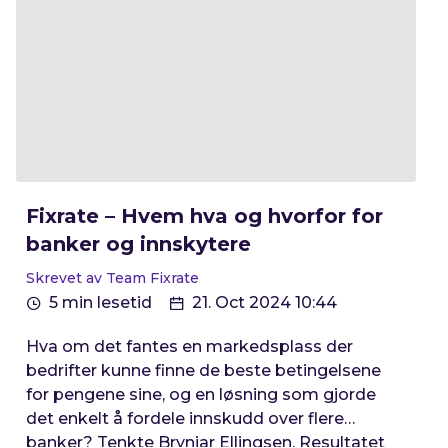
Fixrate – Hvem hva og hvorfor for
banker og innskytere
Skrevet av Team Fixrate
5 min lesetid
21. Oct 2024 10:44
Hva om det fantes en markedsplass der
bedrifter kunne finne de beste betingelsene
for pengene sine, og en løsning som gjorde
det enkelt å fordele innskudd over flere
banker? Tenkte Brynjar Ellingsen. Resultatet