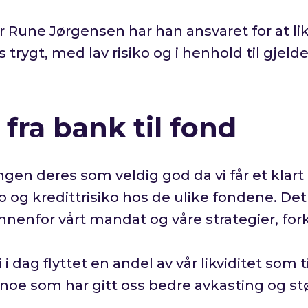
Rune Jørgensen har han ansvaret for at likv
 trygt, med lav risiko og i henhold til gje
fra bank til fond
gen deres som veldig god da vi får et klart
o og kredittrisiko hos de ulike fondene. Det 
innenfor vårt mandat og våre strategier, for
 i dag flyttet en andel av vår likviditet som 
 noe som har gitt oss bedre avkasting og stør