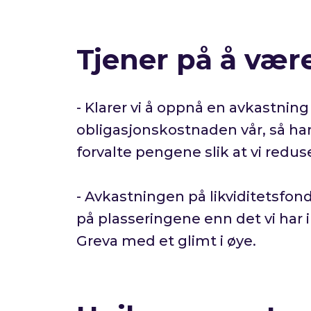
Tjener på å være
- Klarer vi å oppnå en avkastni
obligasjonskostnaden vår, så har
forvalte pengene slik at vi redu
- Avkastningen på likviditetsfond
på plasseringene enn det vi har i 
Greva med et glimt i øye.