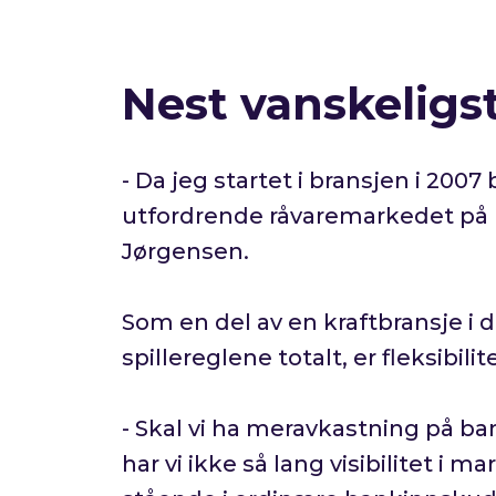
Nest vanskeligs
- Da jeg startet i bransjen i 200
utfordrende råvaremarkedet på 
Jørgensen.
Som en del av en kraftbransje i d
spillereglene totalt, er fleksibi
- Skal vi ha meravkastning på ban
har vi ikke så lang visibilitet i