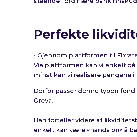
stående i ordinære bankinnskud
Perfekte likvidi
- Gjennom plattformen til Fixrate 
Via plattformen kan vi enkelt gå 
minst kan vi realisere pengene i 
Derfor passer denne typen fond ve
Greva.
Han forteller videre at likvidit
enkelt kan være «hands on» å b