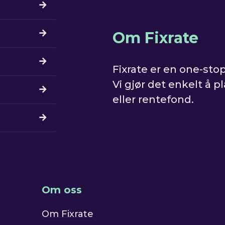
Om Fixrate
Fixrate er en one-stop
Vi gjør det enkelt å p
eller rentefond.
Om oss
Om Fixrate