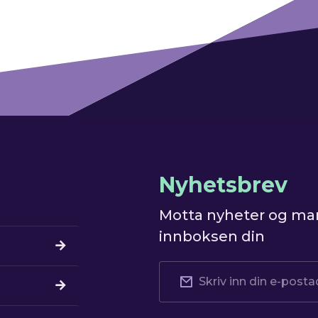
Nyhetsbrev
Motta nyheter og mar
innboksen din