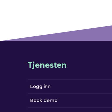
Tjenesten
Logg inn
Book demo