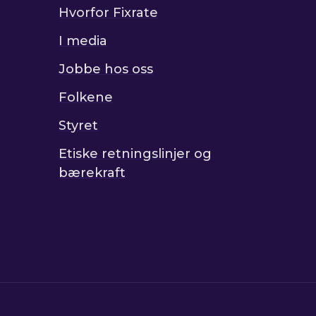
Hvorfor Fixrate
I media
Jobbe hos oss
Folkene
Styret
Etiske retningslinjer og
bærekraft