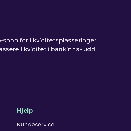
-shop for likviditetsplasseringer.
lassere likviditet i bankinnskudd
Hjelp
Kundeservice