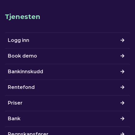
Tjenesten
Logg inn
Book demo
Bankinnskudd
Rentefond
Priser
Bank
Regnskapsfører