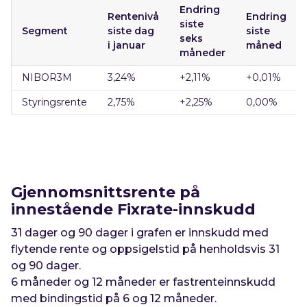
Endring
Rentenivå
Endring
siste
Segment
siste dag
siste
seks
i januar
måned
måneder
NIBOR3M
3,24
%
+2,11
%
+0,01%
Styringsrente
2,75
%
+2,25
%
0,00%
Gjennomsnittsrente på
innestående Fixrate-innskudd
31 dager og 90 dager i grafen er innskudd med
flytende rente og oppsigelstid på henholdsvis 31
og 90 dager.
6 måneder og 12 måneder er fastrenteinnskudd
med bindingstid på 6 og 12 måneder.