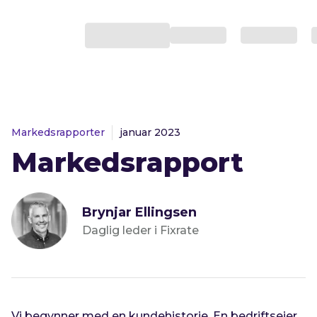
Markedsrapporter
januar 2023
Markedsrapport
Brynjar Ellingsen
Daglig leder i Fixrate
Vi begynner med en kundehistorie. En bedriftseier