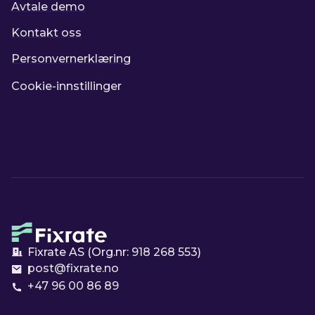
Avtale demo
Kontakt oss
Personvernerklæring
Cookie-innstillinger
Fixrate AS (Org.nr:
918 268 553
)
post@fixrate.no
+47 96 00 86 89