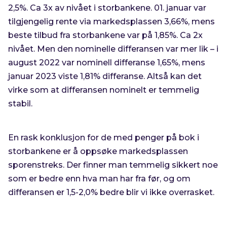
2,5%. Ca 3x av nivået i storbankene. 01. januar var
tilgjengelig rente via markedsplassen 3,66%, mens
beste tilbud fra storbankene var på 1,85%. Ca 2x
nivået. Men den nominelle differansen var mer lik – i
august 2022 var nominell differanse 1,65%, mens
januar 2023 viste 1,81% differanse. Altså kan det
virke som at differansen nominelt er temmelig
stabil.
En rask konklusjon for de med penger på bok i
storbankene er å oppsøke markedsplassen
sporenstreks. Der finner man temmelig sikkert noe
som er bedre enn hva man har fra før, og om
differansen er 1,5-2,0% bedre blir vi ikke overrasket.