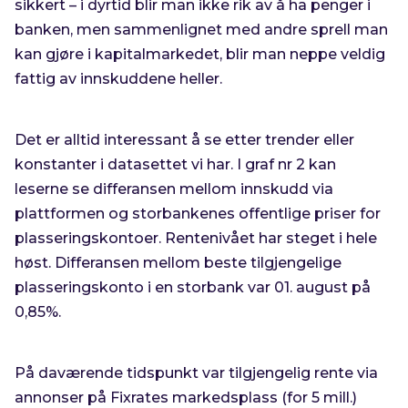
sikkert – i dyrtid blir man ikke rik av å ha penger i
banken, men sammenlignet med andre sprell man
kan gjøre i kapitalmarkedet, blir man neppe veldig
fattig av innskuddene heller.
Det er alltid interessant å se etter trender eller
konstanter i datasettet vi har. I graf nr 2 kan
leserne se differansen mellom innskudd via
plattformen og storbankenes offentlige priser for
plasseringskontoer. Rentenivået har steget i hele
høst. Differansen mellom beste tilgjengelige
plasseringskonto i en storbank var 01. august på
0,85%.
På daværende tidspunkt var tilgjengelig rente via
annonser på Fixrates markedsplass (for 5 mill.)