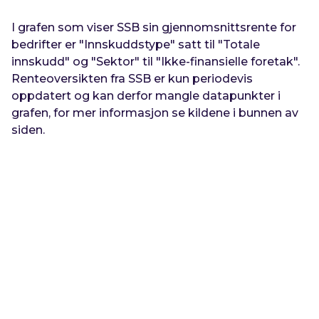
I grafen som viser SSB sin gjennomsnittsrente for
bedrifter er "Innskuddstype" satt til "
Totale
innskudd
" og "Sektor" til "
Ikke-finansielle foretak
".
Renteoversikten fra SSB er kun periodevis
oppdatert og kan derfor mangle datapunkter i
grafen, for mer informasjon se kildene i bunnen av
siden.