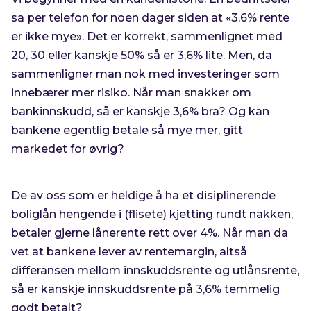
sa per telefon for noen dager siden at «3,6% rente
er ikke mye». Det er korrekt, sammenlignet med
20, 30 eller kanskje 50% så er 3,6% lite. Men, da
sammenligner man nok med investeringer som
innebærer mer risiko. Når man snakker om
bankinnskudd, så er kanskje 3,6% bra? Og kan
bankene egentlig betale så mye mer, gitt
markedet for øvrig?
De av oss som er heldige å ha et disiplinerende
boliglån hengende i (flisete) kjetting rundt nakken,
betaler gjerne lånerente rett over 4%. Når man da
vet at bankene lever av rentemargin, altså
differansen mellom innskuddsrente og utlånsrente,
så er kanskje innskuddsrente på 3,6% temmelig
godt betalt?