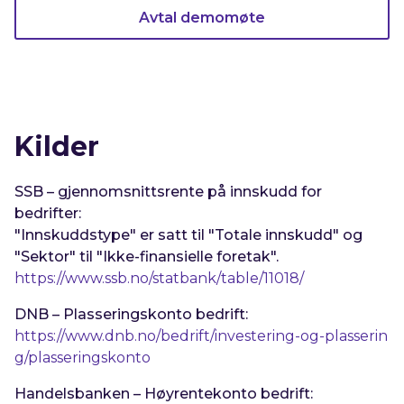
Avtal demomøte
Kilder
SSB – gjennomsnittsrente på innskudd for
bedrifter:
"Innskuddstype" er satt til "
Totale innskudd
" og
"Sektor" til "
Ikke-finansielle foretak
".
https://www.ssb.no/statbank/table/11018/
DNB – Plasseringskonto bedrift:
https://www.dnb.no/bedrift/investering-og-plasserin
g/plasseringskonto
Handelsbanken – Høyrentekonto bedrift: