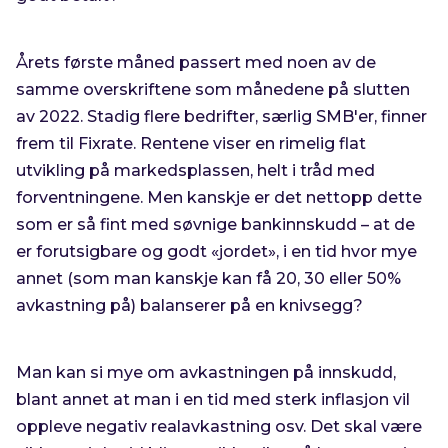
Årets første måned passert med noen av de
samme overskriftene som månedene på slutten
av 2022. Stadig flere bedrifter, særlig SMB'er, finner
frem til Fixrate. Rentene viser en rimelig flat
utvikling på markedsplassen, helt i tråd med
forventningene. Men kanskje er det nettopp dette
som er så fint med søvnige bankinnskudd – at de
er forutsigbare og godt «jordet», i en tid hvor mye
annet (som man kanskje kan få 20, 30 eller 50%
avkastning på) balanserer på en knivsegg?
Man kan si mye om avkastningen på innskudd,
blant annet at man i en tid med sterk inflasjon vil
oppleve negativ realavkastning osv. Det skal være